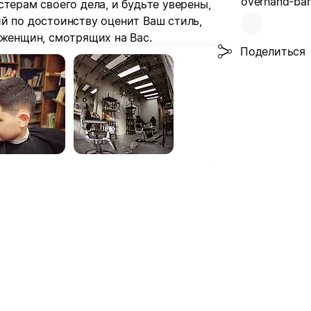
overhand-bar
терам своего дела, и будьте уверены,
й по достоинству оценит Ваш стиль,
 женщин, смотрящих на Вас.
Поделиться