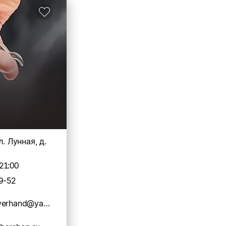
л. Лунная, д.
21:00
9-52
barbershopoverhand@yandex.ru