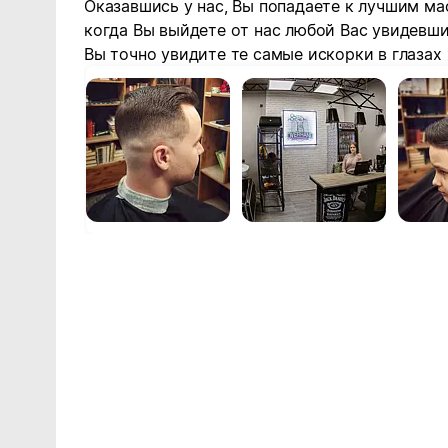
Оказавшись у нас, Вы попадаете к лучшим мас
когда Вы выйдете от нас любой Вас увидевши
Вы точно увидите те самые искорки в глазах