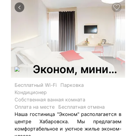
Эконом, мини-оте
Бесплатный Wi-Fi
Парковка
Кондиционер
Собственная ванная комната
Оплата на месте
Бесплатная отмена
Наша гостиница "
Эконом"
располагается в
центре Хабаровска. Мы предлагаем
комфортабельное и уютное жилье эконом-