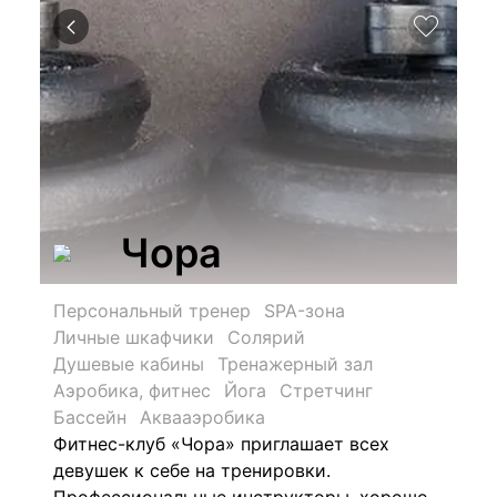
Чора
Персональный тренер
SPA-зона
Личные шкафчики
Солярий
Душевые кабины
Тренажерный зал
Аэробика, фитнес
Йога
Стретчинг
Бассейн
Аквааэробика
Фитнес-клуб «Чора» приглашает всех
девушек к себе на тренировки.