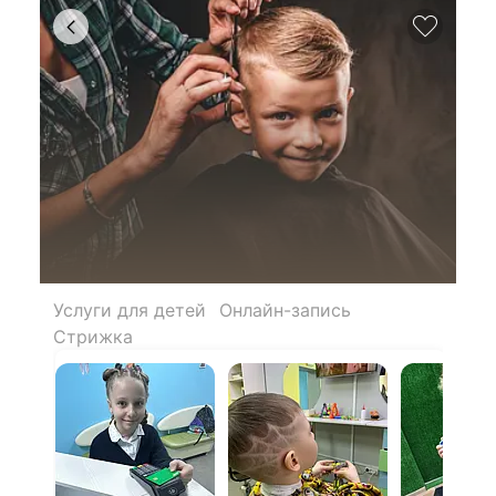
Услуги для детей
Онлайн-запись
Стрижка