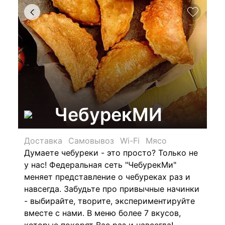
ЧебурекМИ
Доставка
Самовывоз
Wi-Fi
Мясо
Думаете чебуреки - это просто? Только не
у нас! Федеральная сеть "ЧебурекМи"
меняет представление о чебуреках раз и
навсегда. Забудьте про привычные начинки
- выбирайте, творите, экспериментируйте
вместе с нами. В меню более 7 вкусов,