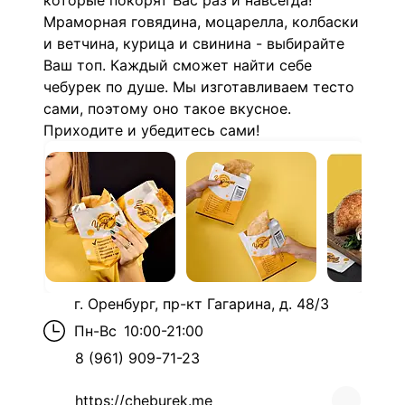
которые покорят Вас раз и навсегда!
Мраморная говядина, моцарелла, колбаски
и ветчина, курица и свинина - выбирайте
Ваш топ
. Каждый сможет найти себе
чебурек по душе. Мы изготавливаем тесто
сами, поэтому оно такое вкусное.
Приходите и убедитесь сами!
г. Оренбург, пр-кт Гагарина, д. 48/3
Пн-Вс
10:00-21:00
8 (961) 909-71-23
https://cheburek.me