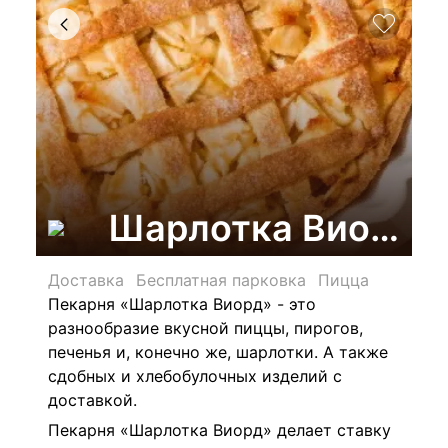
Шарлотка Виорд, 
Доставка
Бесплатная парковка
Пицца
Пекарня «
Шарлотка Виорд
» - это
разнообразие вкусной пиццы, пирогов,
печенья и, конечно же, шарлотки. А также
сдобных и хлебобулочных изделий с
доставкой.
Пекарня «
Шарлотка Виорд
» делает ставку