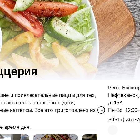
ццерия
Респ. Башкор
шие и привлекательные пиццы для тех,
Нефтекамск, 
с также есть сочные хот-доги,
д. 15А
ные наггетсы.
Все это приготовлено из
Пн-Вс
12:00-
8 (917) 365-7
е время дня!