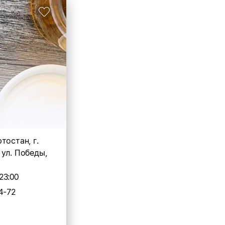
тостан, г.
ул. Победы,
23:00
4-72