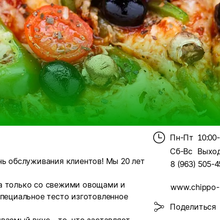
Пн-Пт
10:00
Сб-Вс
Выхо
нь обслуживания клиентов! Мы 20 лет
8 (963) 505-4
а только со свежими овощами и
www.chippo-p
специальное тесто изготовленное
Поделиться