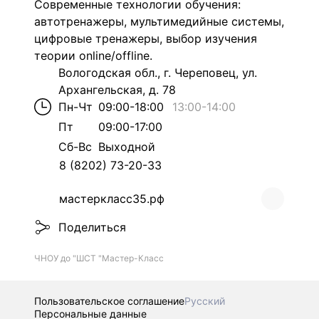
Современные технологии обучения:
автотренажеры, мультимедийные системы,
цифровые тренажеры, выбор изучения
теории online/offline.
Вологодская обл., г. Череповец, ул.
Архангельская, д. 78
Пн-Чт
09:00-18:00
13:00
-
14:00
Пт
09:00-17:00
Сб-Вс
Выходной
8 (8202) 73-20-33
мастеркласс35.рф
Поделиться
ЧНОУ до "ШСТ "Мастер-Класс
Пользовательское соглашение
Русский
Персональные данные