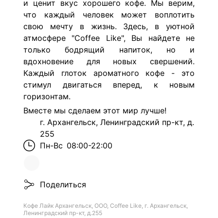
и ценит вкус хорошего кофе. Мы верим,
что каждый человек может воплотить
свою мечту в жизнь.
Здесь, в уютной
атмосфере "Coffee Like", Вы найдете не
только бодрящий напиток, но и
вдохновение для новых свершений.
Каждый глоток ароматного кофе - это
стимул двигаться вперед, к новым
горизонтам.
Вместе мы сделаем этот мир лучше!
г. Архангельск, Ленинградский пр-кт, д.
255
Пн-Вс
08:00-22:00
Поделиться
Кофе Лайк Архангельск, ООО, Coffee Like, г. Архангельск,
Ленинградский пр-кт, д.255