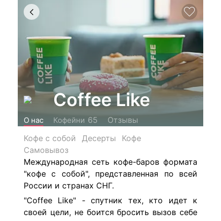
Coffee Like
Отзывы
65
О нас
Кофейни
Кофе с собой
Десерты
Кофе
Самовывоз
Международная сеть кофе-баров формата
"кофе с собой", представленная по всей
России и странах СНГ.
"Coffee Like" - спутник тех, кто идет к
своей цели, не боится бросить вызов себе