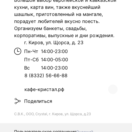
Большой выбор европейской и кавказской
кухни, карта вин, также вкуснейший
шашлык, приготовленный на мангале,
порадует любителей вкусно поесть.
Организуем банкеты, свадьбы,
корпоративы, выпускные и дни рождения.
г. Киров, ул. Щорса, д. 23
Пн-Чт
14:00-23:00
Пт-Сб
14:00-05:00
Вс
14:00-23:00
8 (8332) 56-66-88
кафе-кристал.рф
Поделиться
С.В.К., ООО, Crystal, г. Киров, ул. Щорса, д.23
Пользовательское соглашение
Русский