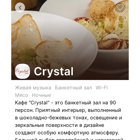
Crystal
Живая музыка
Банкетный зал
Wi-Fi
Мясо
Ночные
Кафе "Crystal" - это банкетный зал на 90
персон. Приятный интерьер, выполненный
в шоколадно-бежевых тонах, освещение и
зеркальные поверхности в дизайне
создают особую комфортную атмосферу.