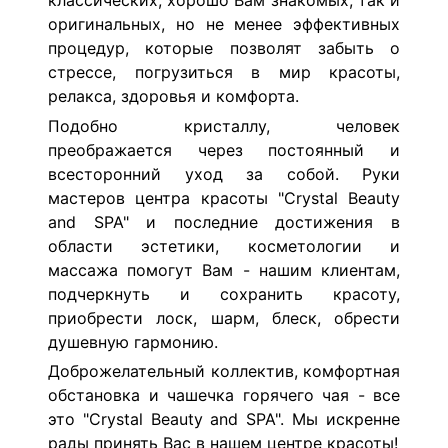
классических, хорошо Вам знакомых, так и
оригинальных, но не менее эффективных
процедур, которые позволят забыть о
стрессе, погрузиться в мир красоты,
релакса, здоровья и комфорта.
Подобно кристаллу, человек
преображается через постоянный и
всесторонний уход за собой. Руки
мастеров центра красоты "Crystal Beauty
and SPA" и последние достижения в
области эстетики, косметологии и
массажа помогут Вам - нашим клиентам,
подчеркнуть и сохранить красоту,
приобрести лоск, шарм, блеск, обрести
душевную гармонию.
Доброжелательный коллектив, комфортная
обстановка и чашечка горячего чая - все
это "Crystal Beauty and SPA". Мы искренне
рады принять Вас в нашем центре красоты!