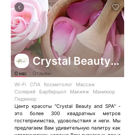
Crystal Beauty and
Отзывы
О нас
Wi-Fi
СПА
Косметолог
Массаж
Солярий
Барбершоп
Макияж
Маникюр
Педикюр
Центр красоты "Crystal Beauty and SPA" -
это более 300 квадратных метров
гостеприимства, удовольствия и неги. Мы
предлагаем Вам удивительную палитру как