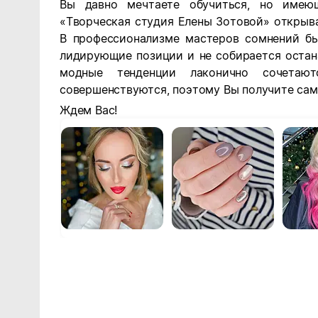
Вы давно мечтаете обучиться, но имею
«Творческая студия Елены Зотовой» открыва
В профессионализме мастеров сомнений бы
лидирующие позиции и не собирается остан
модные тенденции лаконично сочетают
совершенствуются, поэтому Вы получите самы
Ждем Вас!