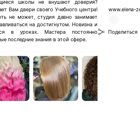
щиеся школы не внушают доверия?
ет Вам двери своего Учебного центра!
www.elena-z
ть не может, студия давно занимает
авливаться на достигнутом. Новизна и
ся в уроках. Мастера постоянно
Поделиться
е последние знания в этой сфере.