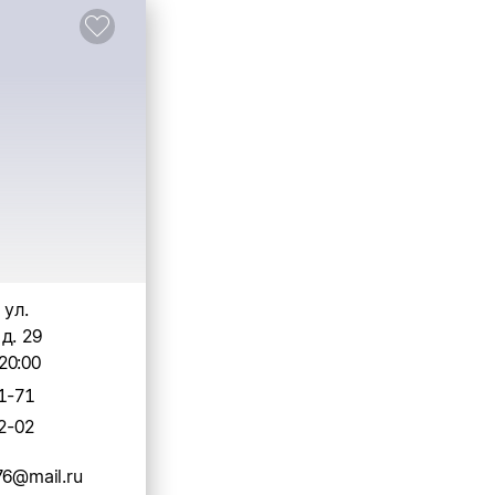
 ул.
д. 29
20:00
1-71
2-02
76@mail.ru