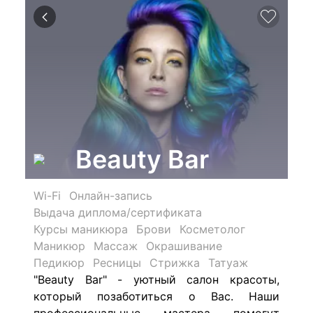
Beauty Bar
Wi-Fi
Онлайн-запись
Выдача диплома/сертификата
Курсы маникюра
Брови
Косметолог
Маникюр
Массаж
Окрашивание
Педикюр
Ресницы
Стрижка
Татуаж
"Beauty Bar" - уютный салон красоты,
который позаботиться о Вас. Наши