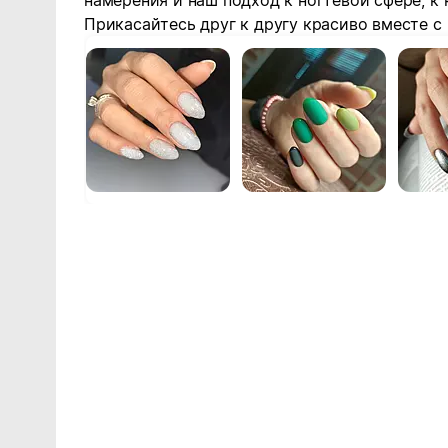
намерения и наш подход к ногтевой сфере, к к
Прикасайтесь друг к другу красиво вместе с 