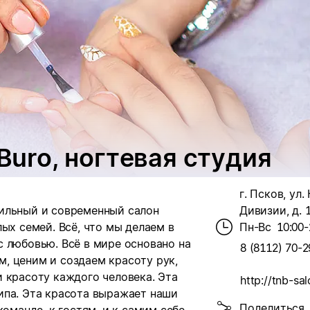
 Buro, ногтевая студия
г. Псков, ул.
тильный и современный салон
Дивизии, д. 
ых семей. Всё, что мы делаем в
Пн-Вс
10:00-
м с любовью. Всё в мире основано на
8 (8112) 70-2
, ценим и создаем красоту рук,
 красоту каждого человека. Эта
http://tnb-sal
ипа. Эта красота выражает наши
Поделиться