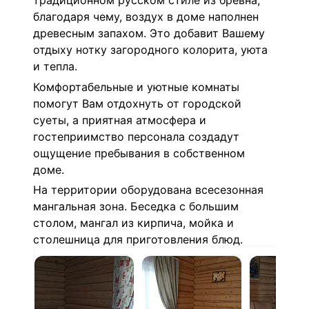
традиционном русском стиле из бревна,
благодаря чему, воздух в доме наполнен
древесным запахом. Это добавит Вашему
отдыху нотку загородного колорита, уюта
и тепла.
Комфортабельные и уютные комнаты
помогут Вам отдохнуть от городской
суеты, а приятная атмосфера и
гостеприимство персонала создадут
ощущение пребывания в собственном
доме.
На территории оборудована всесезонная
мангальная зона. Беседка с большим
столом, мангал из кирпича, мойка и
столешница для приготовления блюд.