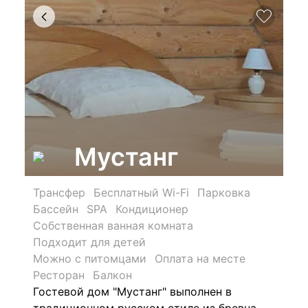
Мустанг
Трансфер
Бесплатный Wi-Fi
Парковка
Бассейн
SPA
Кондиционер
Собственная ванная комната
Подходит для детей
Можно с питомцами
Оплата на месте
Ресторан
Балкон
Гостевой дом "Мустанг" выполнен в