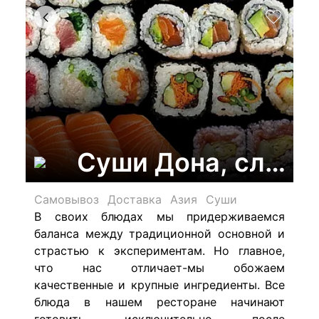
Суши Дона, служб
Самовывоз
Доставка
Азия
Суши
В своих блюдах мы придерживаемся
баланса между традиционной основной и
страстью к экспериментам. Но главное,
что нас отличает-мы обожаем
качественные и крупные ингредиенты. Все
блюда в нашем ресторане начинают