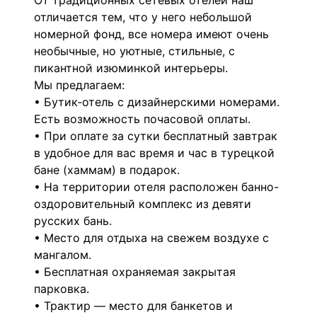
От традиционных сетевых отелей наш
отличается тем, что у него небольшой
номерной фонд, все номера имеют очень
необычные, но уютные, стильные, с
пикантной изюминкой интерьеры.
Мы предлагаем:
• Бутик-отель с дизайнерскими номерами.
Есть возможность почасовой оплаты.
• При оплате за сутки бесплатный завтрак
в удобное для вас время и час в турецкой
бане (хаммам) в подарок.
• На территории отеля расположен банно-
оздоровительный комплекс из девяти
русских бань.
• Место для отдыха на свежем воздухе с
мангалом.
• Бесплатная охраняемая закрытая
парковка.
• Трактир — место для банкетов и