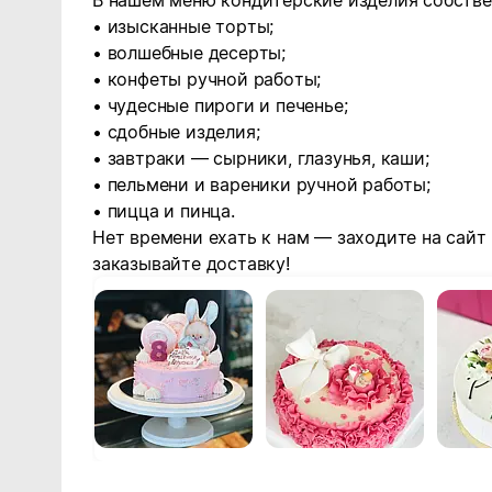
В нашем меню кондитерские изделия собстве
• изысканные торты;
• волшебные десерты;
• конфеты ручной работы;
• чудесные пироги и печенье;
• сдобные изделия;
• завтраки — сырники, глазунья, каши;
• пельмени и вареники ручной работы;
• пицца и пинца.
Нет времени ехать к нам — заходите на сайт
заказывайте доставку!