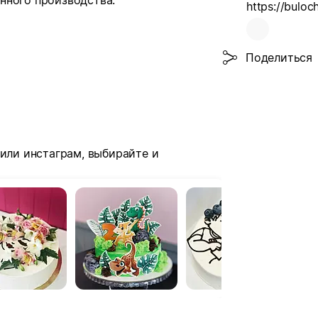
нного производства:
https://buloc
Поделиться
 или инстаграм, выбирайте и