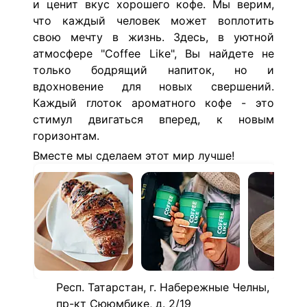
и ценит вкус хорошего кофе. Мы верим,
что каждый человек может воплотить
свою мечту в жизнь.
Здесь, в уютной
атмосфере "Coffee Like", Вы найдете не
только бодрящий напиток, но и
вдохновение для новых свершений.
Каждый глоток ароматного кофе - это
стимул двигаться вперед, к новым
горизонтам.
Вместе мы сделаем этот мир лучше!
Респ. Татарстан, г. Набережные Челны,
пр-кт Сююмбике, д. 2/19