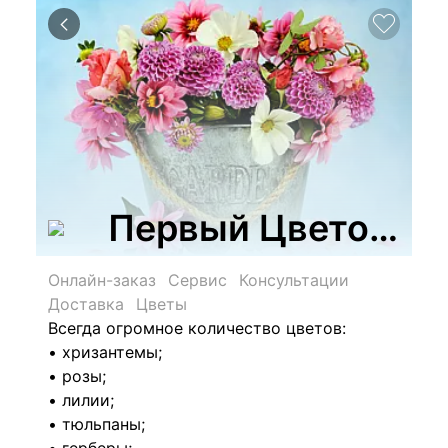
Первый Цветочны
Онлайн-заказ
Сервис
Консультации
Доставка
Цветы
Всегда огромное количество цветов:
• хризантемы;
• розы;
• лилии;
• тюльпаны;