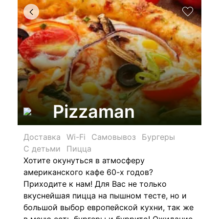
Pizzaman
Доставка
Wi-Fi
Самовывоз
Бургеры
С детьми
Пицца
Хотите окунуться в атмосферу
американского кафе 60-х годов?
Приходите к нам! Для Вас не только
вкуснейшая пицца на пышном тесте, но и
большой выбор европейской кухни, так же