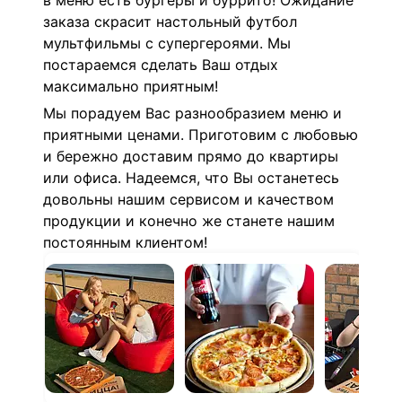
в меню есть бургеры и буррито! Ожидание
заказа скрасит настольный футбол
мультфильмы с супергероями. Мы
постараемся сделать Ваш отдых
максимально приятным!
Мы порадуем Вас разнообразием меню и
приятными ценами. Приготовим с любовью
и бережно доставим прямо до квартиры
или офиса. Надеемся, что Вы останетесь
довольны нашим сервисом и качеством
продукции и конечно же станете нашим
постоянным клиентом!