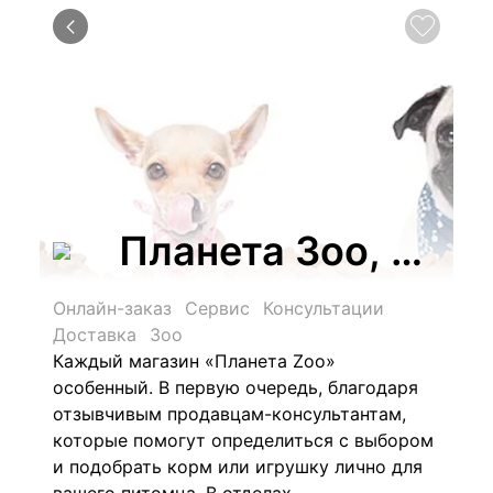
Планета Зоо, сеть
Онлайн-заказ
Сервис
Консультации
Доставка
Зоо
Каждый магазин «Планета Zoo»
особенный. В первую очередь, благодаря
отзывчивым продавцам-консультантам,
которые помогут определиться с выбором
и подобрать корм или игрушку лично для