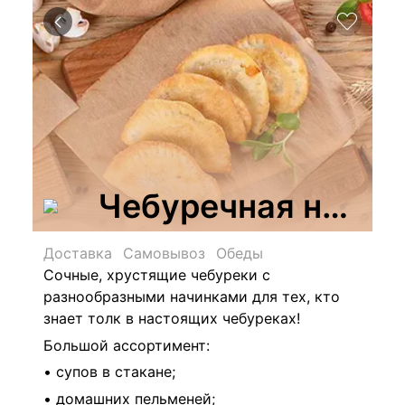
Чебуречная на Со
Доставка
Самовывоз
Обеды
Сочные, хрустящие чебуреки с
разнообразными начинками для тех, кто
знает толк в настоящих чебуреках!
Большой ассортимент:
• супов в стакане;
• домашних пельменей;