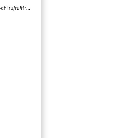
http://vanil-sochi.ru/ru#frontpage