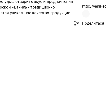
бы удовлетворить вкус и предпочтения
ерской «Ваниль» традиционно
ается уникальное качество продукции
Поделиться