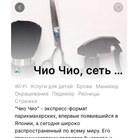
Чио Чио, сеть яп
Wi-Fi
Услуги для детей
Брови
Маникюр
Окрашивание
Педикюр
Ресницы
Стрижка
"Чио Чио" - экспресс-формат
парикмахерских, впервые появившийся в
Японии, а сегодня широко
распространенный по всему миру. Его