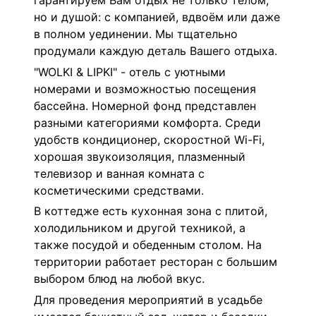
гарантируем Вам отдых не только телом,
но и душой: с компанией, вдвоём или даже
в полном уединении. Мы тщательно
продумали каждую деталь Вашего отдыха.
"WOLKI & LIPKI" - отель с уютными
номерами и возможностью посещения
бассейна.
Номерной фонд представлен
разными категориями комфорта. Среди
удобств кондиционер, скоростной Wi-Fi,
хорошая звукоизоляция, плазменный
телевизор и ванная комната с
косметическими средствами.
В коттедже есть кухонная зона с плитой,
холодильником и другой техникой, а
также посудой и обеденным столом. На
территории работает ресторан с большим
выбором блюд на любой вкус.
Для проведения мероприятий в усадьбе