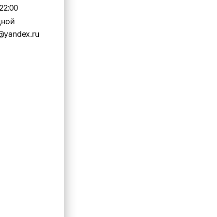
22:00
дной
@yandex.ru