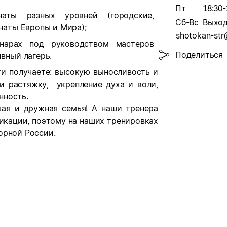
Пт
18:30-
аты разных уровней (городские,
Сб-Вс
Выхо
наты Европы и Мира);
shotokan-str
инарах под руководством мастеров
Поделиться
вный лагерь.
ти получаете: высокую выносливость и
и растяжку, укрепление духа и воли,
нность.
ая и дружная семья! А наши тренера
икации, поэтому на наших тренировках
орной России.