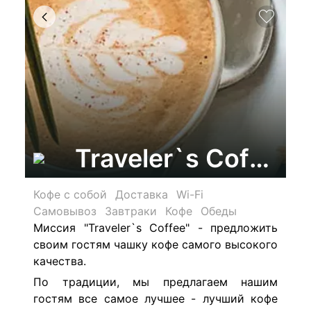
Traveler`s Coffee,
Кофе с собой
Доставка
Wi-Fi
Самовывоз
Завтраки
Кофе
Обеды
Миссия "Traveler`s Coffee" - предложить
своим гостям чашку кофе самого высокого
качества.
По традиции, мы предлагаем нашим
гостям все самое лучшее - лучший кофе