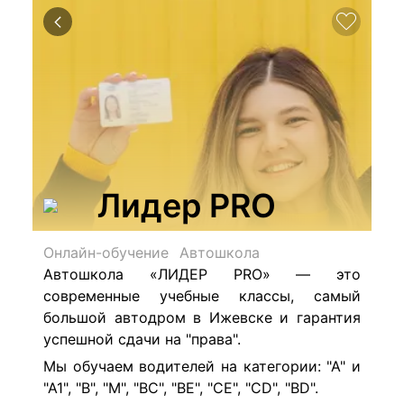
Лидер PRO
Онлайн-обучение
Автошкола
Автошкола «ЛИДЕР PRO» — это
современные учебные классы, самый
большой автодром в Ижевске и гарантия
успешной сдачи на "права".
Мы обучаем водителей на категории: "А" и
"А1", "В", "М", "ВС", "ВЕ", "СЕ", "CD", "BD".