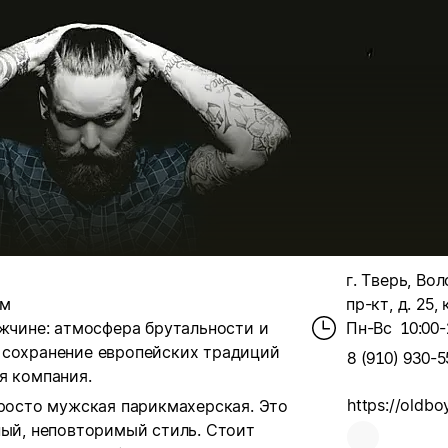
г. Тверь, Во
ом
пр-кт, д. 25, 
ужчине: атмосфера брутальности и
Пн-Вс
10:00-
 сохранение европейских традиций
8 (910) 930-5
я компания.
просто мужская парикмахерская. Это
ный, неповторимый стиль. Стоит