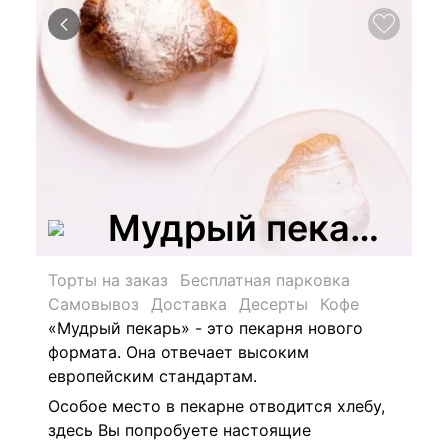
Мудрый пекарь, с
Торты на заказ
Бесплатная парковка
Самовывоз
Доставка
Десерты
Кофе
«Мудрый пекарь» - это пекарня нового
формата. Она отвечает высоким
европейским стандартам.
Особое место в пекарне отводится хлебу,
здесь Вы попробуете настоящие