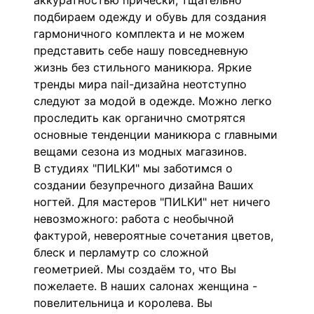
аккуратностью прически, тщательно
подбираем одежду и обувь для создания
гармоничного комплекта и не можем
представить себе нашу повседневную
жизнь без стильного маникюра. Яркие
тренды мира nail-дизайна неотступно
следуют за модой в одежде. Можно легко
проследить как органично смотрятся
основные тенденции маникюра с главными
вещами сезона из модных магазинов.
В студиях "ПИLКИ" мы заботимся о
создании безупречного дизайна Ваших
ногтей. Для мастеров "ПИLКИ" нет ничего
невозможного: работа с необычной
фактурой, невероятные сочетания цветов,
блеск и перламутр со сложной
геометрией. Мы создаём то, что Вы
пожелаете. В наших салонах женщина -
повелительница и королева. Вы