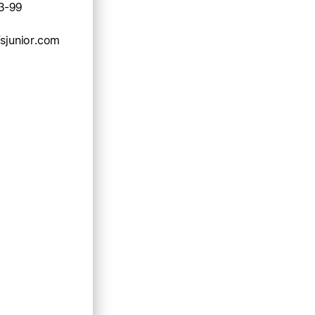
3-99
sjunior.com