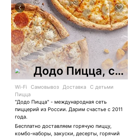
Додо Пицца, сеть
Wi-Fi
Самовывоз
Доставка
С детьми
Пицца
"Додо Пицца" - международная сеть
пиццерий из России. Дарим счастье с 2011
года.
Бесплатно доставляем горячую пиццу,
комбо-наборы, закуски, десерты, горячий