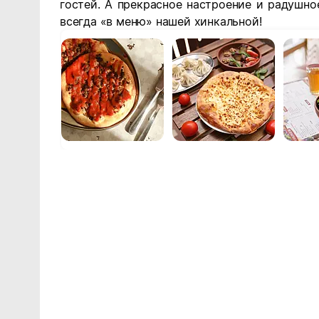
гостей. А прекрасное настроение и радушное
всегда «в меню» нашей хинкальной!