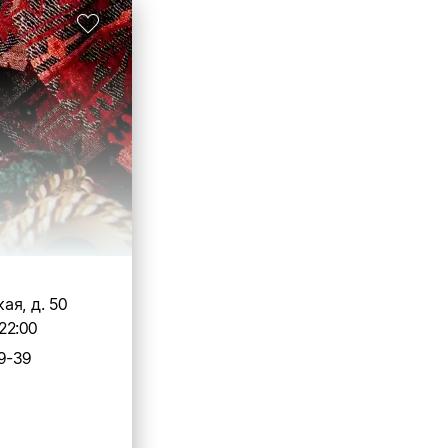
я, д. 50
22:00
9-39