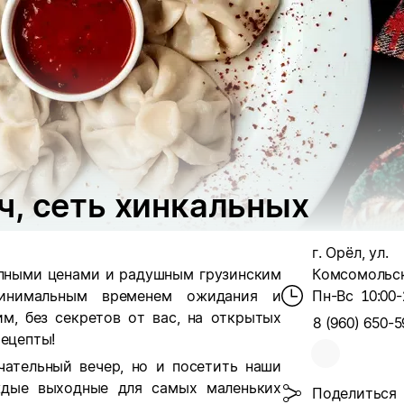
, сеть хинкальных
г. Орёл, ул.
тупными ценами и радушным грузинским
Комсомольска
минимальным временем ожидания и
Пн-Вс
10:00-
м, без секретов от вас, на открытых
8 (960) 650-5
рецепты!
чательный вечер, но и посетить наши
ждые выходные для самых маленьких
Поделиться