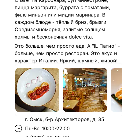
Спагетти Карбонара, суп минестроне,
пицца маргарита, буррата с томатами,
филе миньон или мидии маринара. В
каждом блюде - тёплый бриз, брызги
Средиземноморья, залитые солнцем
холмы и бесконечная dolce vita.
Это больше, чем просто еда. А "IL Патио" -
больше, чем просто ресторан. Это вкус и
характер Италии. Яркий, шумный, живой!
г. Омск, б-р Архитекторов, д. 35
Пн-Вс
10:00-22:00