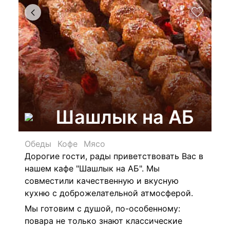
Шашлык на АБ
Обеды
Кофе
Мясо
Дорогие гости, рады приветствовать
Вас в
нашем
к
афе
"Шашлык на АБ". Мы
совместили качественную и вкусную
кухню с доброжелательной атмосферой.
Мы готовим с душой, по-особенному:
повара не только знают классические