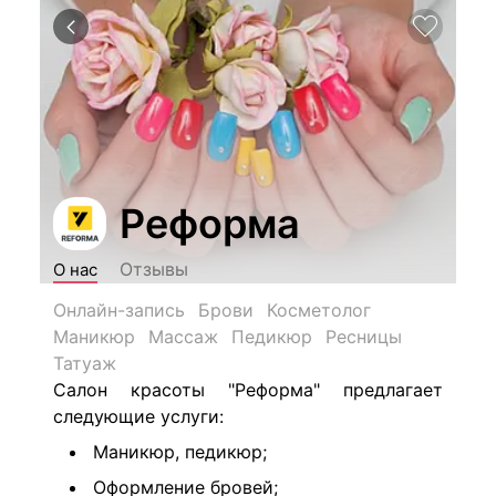
Реформа
Отзывы
О нас
Онлайн-запись
Брови
Косметолог
Маникюр
Массаж
Педикюр
Ресницы
Татуаж
Салон красоты "Реформа" предлагает
следующие услуги:
Маникюр, педикюр;
Оформление бровей;