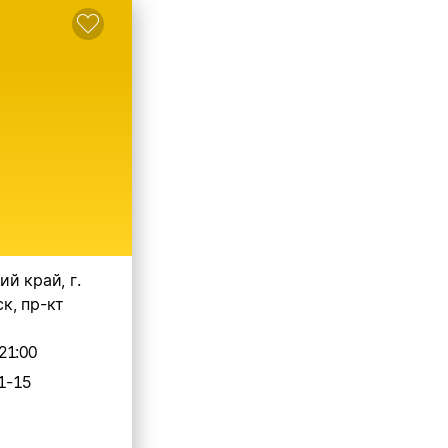
й край, г.
к, пр-кт
21:00
1-15