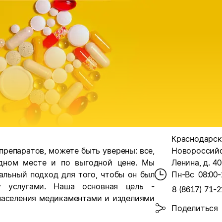
Краснодарски
препаратов, можете быть уверены: все,
Новороссийс
одном месте и по выгодной цене. Мы
Ленина, д. 40
альный подход для того, чтобы он был
Пн-Вс
08:00-
у услугами. Наша основная цель -
8 (8617) 71-2
 населения медикаментами и изделиями
Поделиться