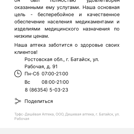
он был полностью удовлетворен
оказанными ему услугами. Наша основная
цель - бесперебойное и качественное
обеспечение населения медикаментами и
изделиями медицинского назначения по
низким ценам.
Наша аптека заботится о здоровье своих
клиентов!
Ростовская обл., г. Батайск, ул.
Рабочая, д. 91
Пн-Сб
07:00-21:00
Вс
08:00-21:00
8 (86354) 5-03-23
Поделиться
Трфс-Дешёвая Аптека, ООО, Дешевая аптека, г. Батайск, ул.
Рабочая