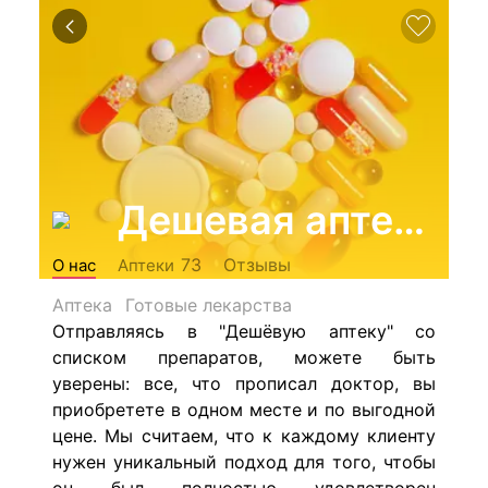
Дешевая аптека
Отзывы
73
О нас
Аптеки
Аптека
Готовые лекарства
Отправляясь в "Дешёвую аптеку" со
списком препаратов, можете быть
уверены: все, что прописал доктор, вы
приобретете в одном месте и по выгодной
цене. Мы считаем, что к каждому клиенту
нужен уникальный подход для того, чтобы