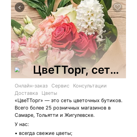
ЦвеТТорг, сеть цв
Онлайн-заказ
Сервис
Консультации
Доставка
Цветы
«ЦвеТТорг» — это сеть цветочных бутиков.
Всего более 25 розничных магазинов в
Самаре, Тольятти и Жигулевске.
У нас:
• всегда свежие цветы;