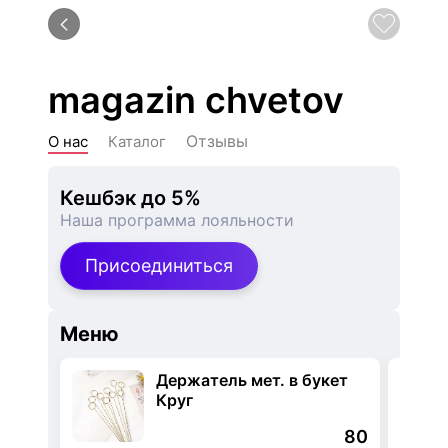
magazin chvetov
Отзывы
О нас
Каталог
Кешбэк до 5%
Наша программа лояльности
Присоединиться
Меню
Держатель мет. в букет
Круг
80