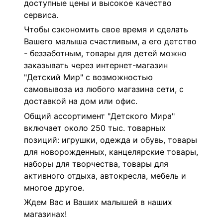
доступные цены и высокое качество
сервиса.
Чтобы сэкономить свое время и сделать
Вашего малыша счастливым, а его детство
- беззаботным, товары для детей можно
заказывать через интернет-магазин
"Детский Мир" с возможностью
самовывоза из любого магазина сети,
с
доставкой на дом или офис.
Общий ассортимент "Детского Мира"
включает около 250 тыс. товарных
позиций: игрушки, одежда и обувь, товары
для новорожденных, канцелярские товары,
наборы для творчества, товары для
активного отдыха, автокресла, мебель и
многое другое.
Ждем Вас и Ваших малышей в наших
магазинах!