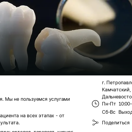
г. Петропавл
Камчатский, 
Дальневосточ
я. Мы не пользуемся услугами
Пн-Пт
10:00
Сб-Вс
Выхо
циента на всех этапах - от
ультата.
Поделиться