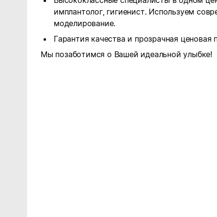
Высококлассные специалисты в одном цент
имплантолог, гигиенист. Используем сов
моделирование.
Гарантия качества и прозрачная ценовая 
Мы позаботимся о Вашей идеальной улыбке!