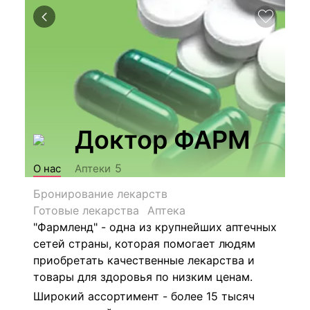
Доктор ФАРМ
5
О нас
Аптеки
Бронирование лекарств
Готовые лекарства
Аптека
"Фармленд" - одна из крупнейших аптечных
сетей страны, которая помогает людям
приобретать качественные лекарства и
товары для здоровья по низким ценам.
Широкий ассортимент - более 15 тысяч