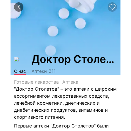
Доктор Столетов
211
О нас
Аптеки
Готовые лекарства
Аптека
"Доктор Столетов" – это аптеки с широким
ассортиментом лекарственных средств,
лечебной косметики, диетических и
диабетических продуктов, витаминов и
спортивного питания.
Первые аптеки "Доктор Столетов" были