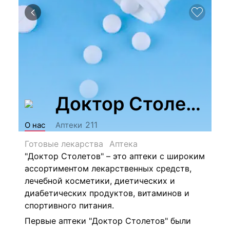
Доктор Столетов
211
О нас
Аптеки
Готовые лекарства
Аптека
"Доктор Столетов" – это аптеки с широким
ассортиментом лекарственных средств,
лечебной косметики, диетических и
диабетических продуктов, витаминов и
спортивного питания.
Первые аптеки "Доктор Столетов" были