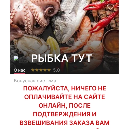
РЫБКА ТУТ
5.0
О нас
Бонусная система
ПОЖАЛУЙСТА, НИЧЕГО НЕ
ОПЛАЧИВАЙТЕ НА САЙТЕ
ОНЛАЙН, ПОСЛЕ
ПОДТВЕРЖДЕНИЯ И
ВЗВЕШИВАНИЯ ЗАКАЗА ВАМ