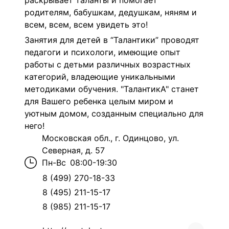
раскрывает таланты и помогает
родителям, бабушкам, дедушкам, няням и
всем, всем, всем увидеть это!
Занятия для детей в “Талантики” проводят
педагоги и психологи, имеющие опыт
работы с детьми различных возрастных
категорий, владеющие уникальными
методиками обучения. "ТалантикА" станет
для Вашего ребенка целым миром и
уютным домом, созданным специально для
него!
Московская обл., г. Одинцово, ул.
Северная, д. 57
Пн-Вс
08:00-19:30
8 (499) 270-18-33
8 (495) 211-15-17
8 (985) 211-15-17